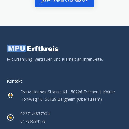
Jetzt Termin Vereinbaren
Mit Erfahrung, Vertrauen und Klarheit an Ihrer Seite.
Kontakt
Franz-Hennes-Strasse 61 50226 Frechen | Kölner
Hohlweg 16 50129 Bergheim (Oberaußem)
02271/4857904
01786594178