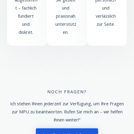
t – fachlich
und
und
fundiert
praxisnah
verlässlich
und
unterstütz
zur Seite.
diskret.
en.
NOCH FRAGEN?
Wir sind nur einen Anruf entfernt!
Ich stehen Ihnen jederzeit zur Verfügung, um Ihre Fragen
zur MPU zu beantworten. Rufen Sie mich an – wir helfen
Ihnen weiter!“