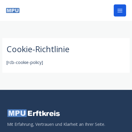
Zum
Inhalt
springen
Cookie-Richtlinie
[rcb-cookie-policy]
Mit Erfahrung, Vertrauen und Klarheit an Ihrer Seite.